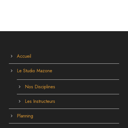
Accueil
Le Studio Mazone
Nos Disciplines
Les Instructeurs
Planning