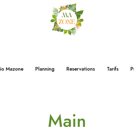
dio Mazone
Planning
Reservations
Tarifs
P
Main