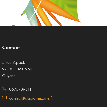
Contact
5 rue Yapock
97300 CAYENNE
Guyane
0676709511
contact@studiomazone.fr