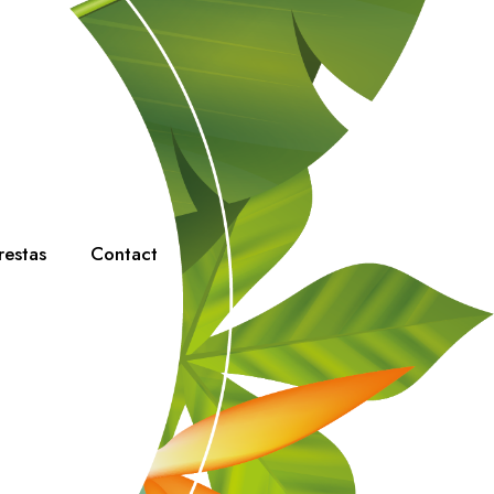
restas
Contact