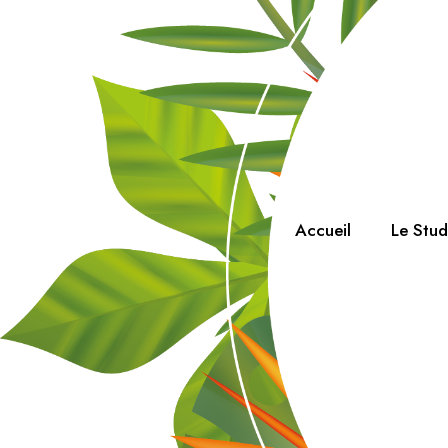
Accueil
Le Stu