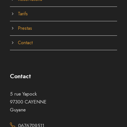
Tarifs
Prestas
Contact
Contact
5 rue Yapock
97300 CAYENNE
Guyane
0676709511