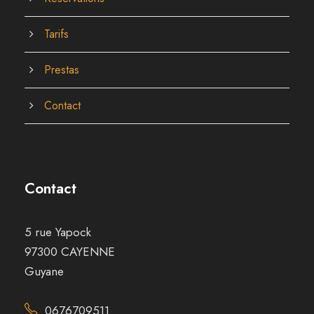
Tarifs
Prestas
Contact
Contact
5 rue Yapock
97300 CAYENNE
Guyane
0676709511